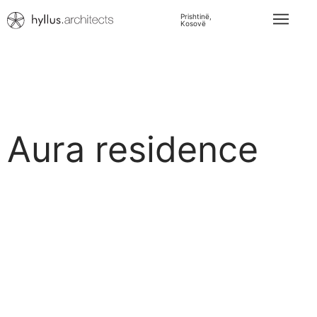
Prishtinë,
Kosovë
Aura residence