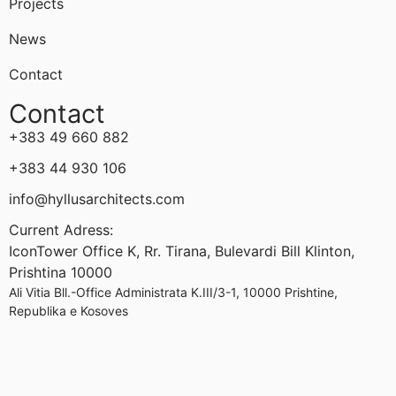
Projects
News
Contact
Contact
+383 49 660 882
+383 44 930 106
info@hyllusarchitects.com
Current Adress:
IconTower Office K, Rr. Tirana, Bulevardi Bill Klinton,
Prishtina 10000
Ali Vitia Bll.-Office Administrata K.III/3-1, 10000 Prishtine,
Republika e Kosoves